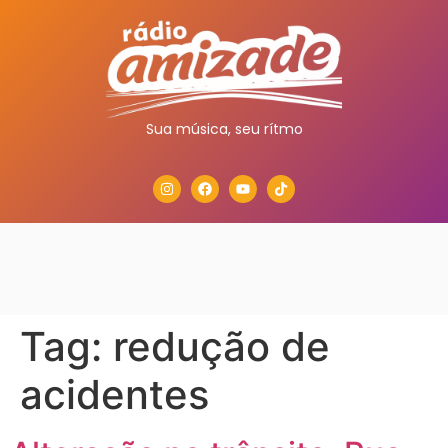
Sua música, seu rítmo
Tag:
redução de
acidentes