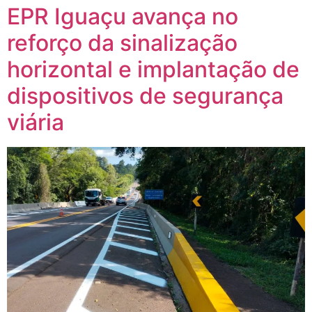
EPR Iguaçu avança no
reforço da sinalização
horizontal e implantação de
dispositivos de segurança
viária