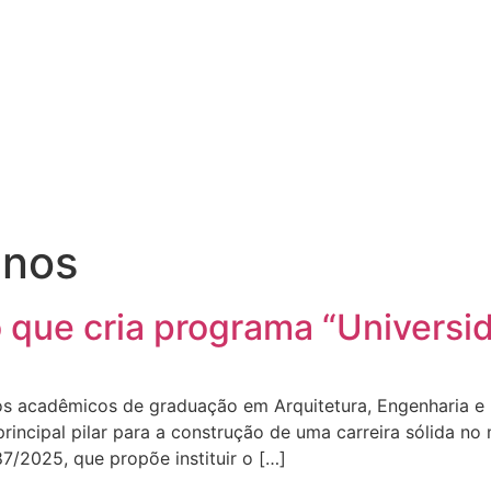
anos
 que cria programa “Universi
 dos acadêmicos de graduação em Arquitetura, Engenharia 
principal pilar para a construção de uma carreira sólida n
87/2025, que propõe instituir o […]