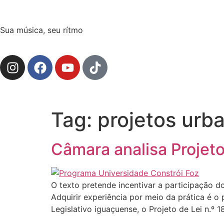
Sua música, seu rítmo
Tag:
projetos urb
Câmara analisa Projeto
O texto pretende incentivar a participação
Adquirir experiência por meio da prática é o 
Legislativo iguaçuense, o Projeto de Lei n.º 1