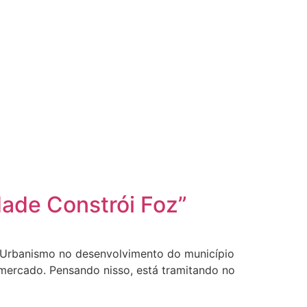
dade Constrói Foz”
e Urbanismo no desenvolvimento do município
o mercado. Pensando nisso, está tramitando no