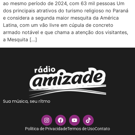
ao mesmo período de 2024, com 63 mil pessoas Um
dos principais atrativos do turismo religioso no Paraná
e considera a segunda maior mesquita da América
Latina, com um vão livre em cúpula de concreto
armado notável e que chama a atenção dos visitantes,
a Mesquita […]
Sua música, seu rítmo
Política de Privacidade
Termos de Uso
Contato