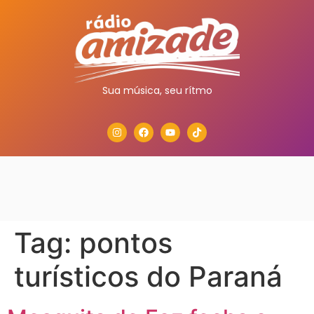
Sua música, seu rítmo
Tag:
pontos
turísticos do Paraná