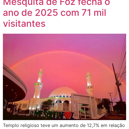
Mesquita de Foz fecha o
ano de 2025 com 71 mil
visitantes
Templo religioso teve um aumento de 12,7% em relação