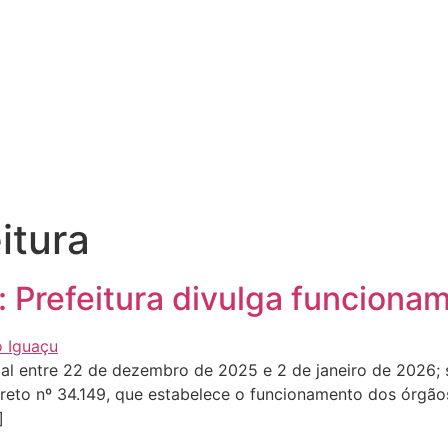
itura
 Prefeitura divulga funciona
ial entre 22 de dezembro de 2025 e 2 de janeiro de 2026;
creto nº 34.149, que estabelece o funcionamento dos órgão
]