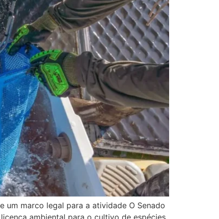
de um marco legal para a atividade O Senado
 licença ambiental para o cultivo de espécies