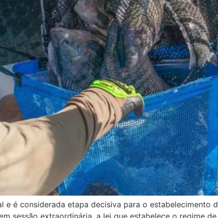
l e é considerada etapa decisiva para o estabelecimento 
em sessão extraordinária, a lei que estabelece o regime de