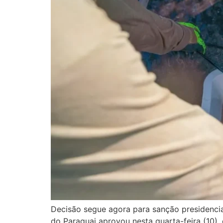
Decisão segue agora para sanção presidencia
do Paraguai aprovou nesta quarta-feira (10), 