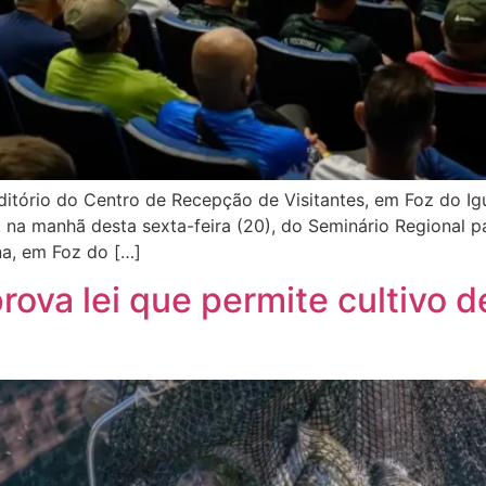
itório do Centro de Recepção de Visitantes, em Foz do I
m, na manhã desta sexta-feira (20), do Seminário Regional
na, em Foz do […]
ova lei que permite cultivo de