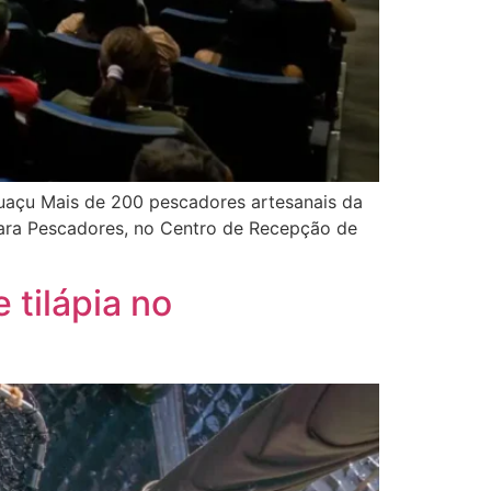
guaçu Mais de 200 pescadores artesanais da
 para Pescadores, no Centro de Recepção de
 tilápia no