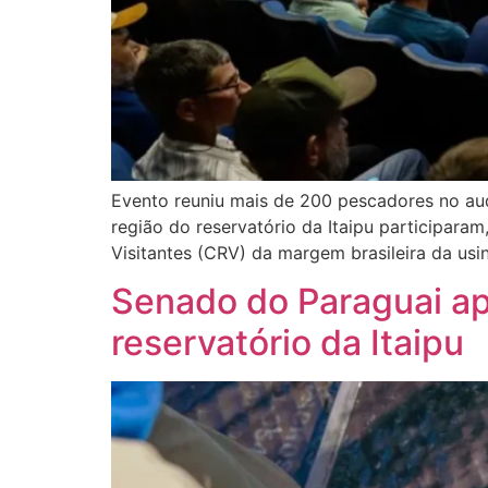
Evento reuniu mais de 200 pescadores no aud
região do reservatório da Itaipu participara
Visitantes (CRV) da margem brasileira da usi
Senado do Paraguai apr
reservatório da Itaipu