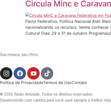
Circula Minc e Caravan
Pacto Federativo, Política Nacional Aldir Bl
nacionalizando os recursos. Venha conhecer ma
Cultura! Dias: 29 a 31 de outubro Programaç
Sua música, seu rítmo
Política de Privacidade
Termos de Uso
Contato
© 2026 Rádio Amizade. Todos os direitos reservados.
Desenvolvido com carinho para você ouvir sempre a melhor mús