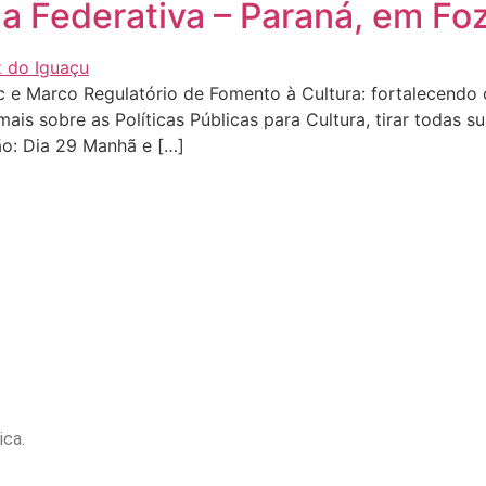
a Federativa – Paraná, em Fo
anc e Marco Regulatório de Fomento à Cultura: fortalecendo
is sobre as Políticas Públicas para Cultura, tirar todas s
ão: Dia 29 Manhã e […]
ica.