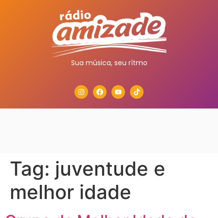
Sua música, seu rítmo
Tag:
juventude e
melhor idade