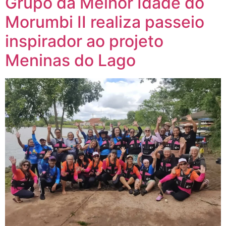
Grupo da Melhor Idade do
Morumbi II realiza passeio
inspirador ao projeto
Meninas do Lago