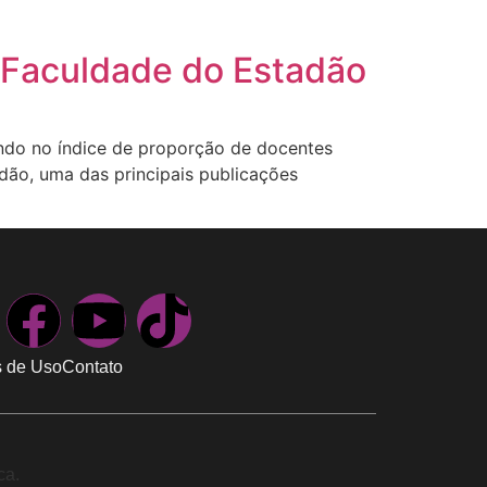
 Faculdade do Estadão
ando no índice de proporção de docentes
ão, uma das principais publicações
 de Uso
Contato
ca.