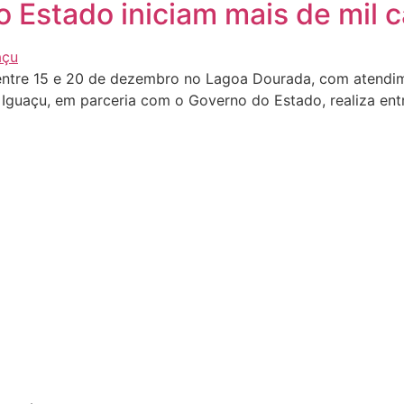
o Estado iniciam mais de mil 
entre 15 e 20 de dezembro no Lagoa Dourada, com atendim
o Iguaçu, em parceria com o Governo do Estado, realiza e