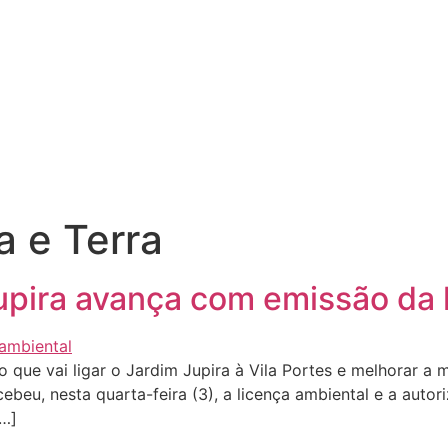
a e Terra
Jupira avança com emissão da 
ue vai ligar o Jardim Jupira à Vila Portes e melhorar a m
beu, nesta quarta-feira (3), a licença ambiental e a autor
[…]