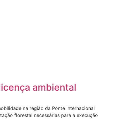
licença ambiental
obilidade na região da Ponte Internacional
ização florestal necessárias para a execução