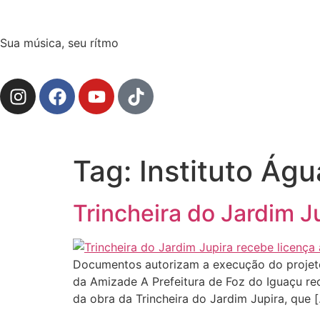
Sua música, seu rítmo
Tag:
Instituto Águ
Trincheira do Jardim 
Documentos autorizam a execução do projeto q
da Amizade A Prefeitura de Foz do Iguaçu rece
da obra da Trincheira do Jardim Jupira, que 