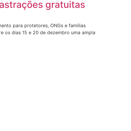
castrações gratuitas
ento para protetores, ONGs e famílias
ntre os dias 15 e 20 de dezembro uma ampla