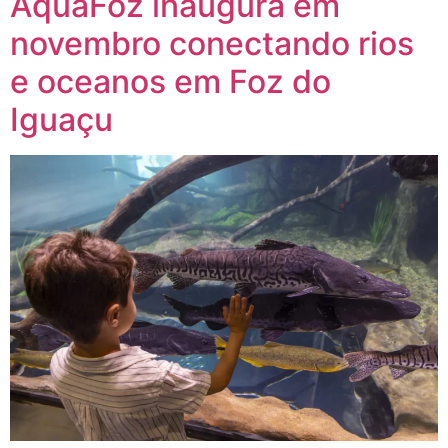
AquaFoz inaugura em
novembro conectando rios
e oceanos em Foz do
Iguaçu