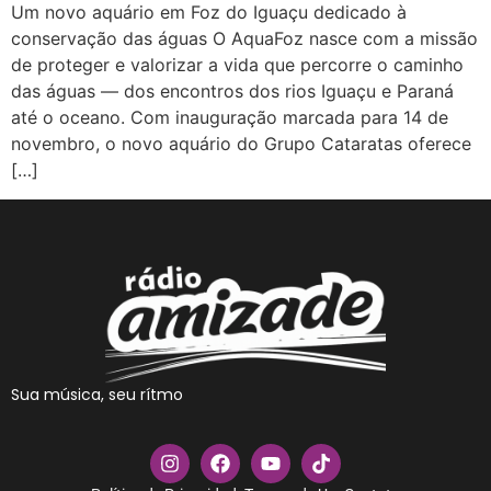
Um novo aquário em Foz do Iguaçu dedicado à
conservação das águas O AquaFoz nasce com a missão
de proteger e valorizar a vida que percorre o caminho
das águas — dos encontros dos rios Iguaçu e Paraná
até o oceano. Com inauguração marcada para 14 de
novembro, o novo aquário do Grupo Cataratas oferece
[…]
Sua música, seu rítmo