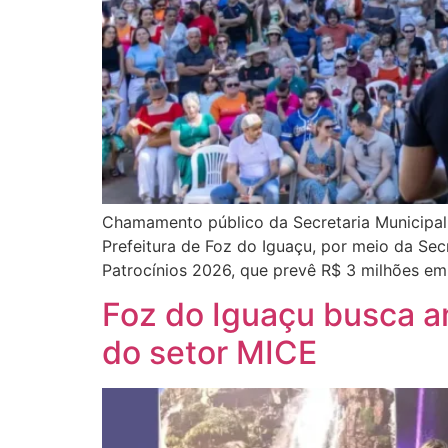
Chamamento público da Secretaria Municipal 
Prefeitura de Foz do Iguaçu, por meio da Se
Patrocínios 2026, que prevê R$ 3 milhões em
Foz do Iguaçu busca a
do setor MICE