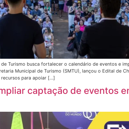
de Turismo busca fortalecer o calendário de eventos e imp
cretaria Municipal de Turismo (SMTU), lançou o Edital de
 recursos para apoiar […]
mpliar captação de eventos e