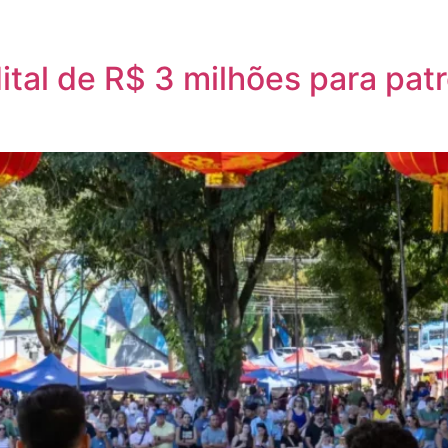
ital de R$ 3 milhões para pat