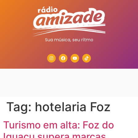
Sua música, seu rítmo
Tag:
hotelaria Foz
Turismo em alta: Foz do
Iguaçu supera marcas