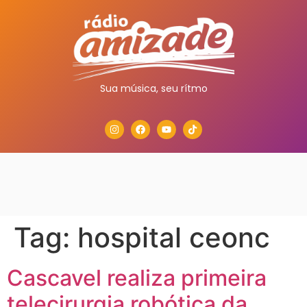
Sua música, seu rítmo
Tag:
hospital ceonc
Cascavel realiza primeira
telecirurgia robótica da