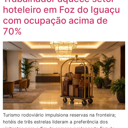
hoteleiro em Foz do Iguaçu
com ocupação acima de
70%
Turismo rodoviário impulsiona reservas na fronteira;
hotéis de três estrelas lideram a preferência dos