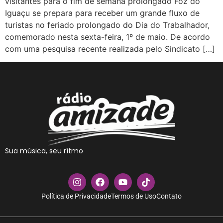
visitantes para o fim de semana prolongado Foz do
Iguaçu se prepara para receber um grande fluxo de
turistas no feriado prolongado do Dia do Trabalhador,
comemorado nesta sexta-feira, 1º de maio. De acordo
com uma pesquisa recente realizada pelo Sindicato […]
Sua música, seu rítmo
Política de Privacidade
Termos de Uso
Contato