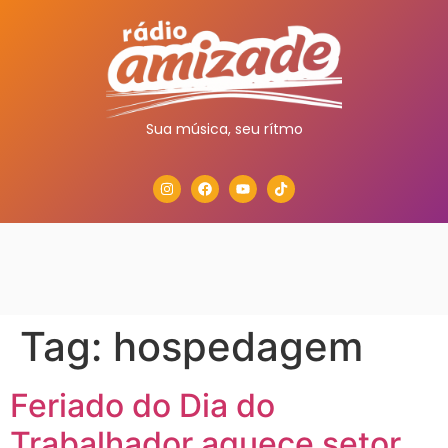
Sua música, seu rítmo
Tag:
hospedagem
Feriado do Dia do
Trabalhador aquece setor