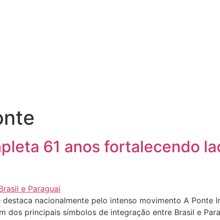
onte
eta 61 anos fortalecendo laç
se destaca nacionalmente pelo intenso movimento A Ponte 
um dos principais símbolos de integração entre Brasil e Pa