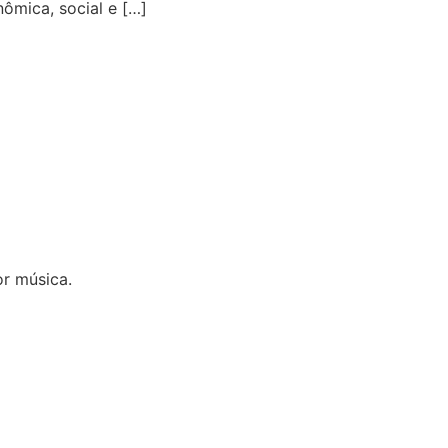
mica, social e […]
r música.