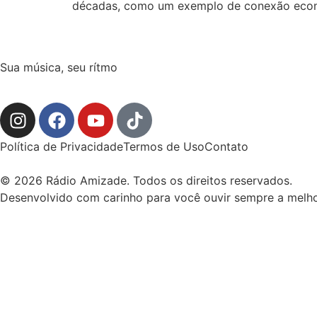
décadas, como um exemplo de conexão econô
Sua música, seu rítmo
Política de Privacidade
Termos de Uso
Contato
© 2026 Rádio Amizade. Todos os direitos reservados.
Desenvolvido com carinho para você ouvir sempre a melho