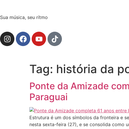
Sua música, seu rítmo
Tag:
história da p
Ponte da Amizade compl
Paraguai
Estrutura é um dos símbolos da fronteira e 
nesta sexta-feira (27), e se consolida como 