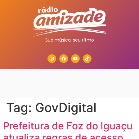
Sua música, seu rítmo
Tag:
GovDigital
Prefeitura de Foz do Iguaçu
atualiza regras de acesso