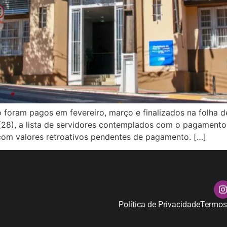
 foram pagos em fevereiro, março e finalizados na folha de
ra (28), a lista de servidores contemplados com o pagament
 com valores retroativos pendentes de pagamento. […]
Política de Privacidade
Termos