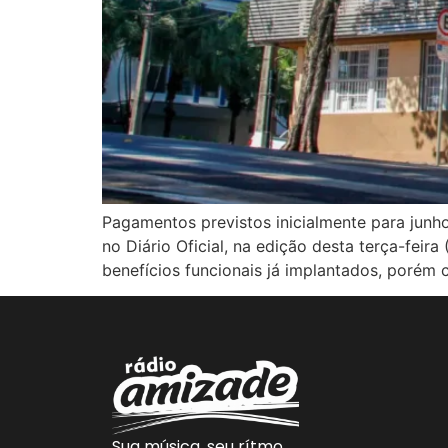
Pagamentos previstos inicialmente para junho
no Diário Oficial, na edição desta terça-fei
benefícios funcionais já implantados, porém
Sua música, seu rítmo