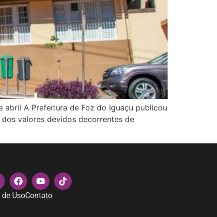
 abril A Prefeitura de Foz do Iguaçu publicou
o dos valores devidos decorrentes de
 de Uso
Contato