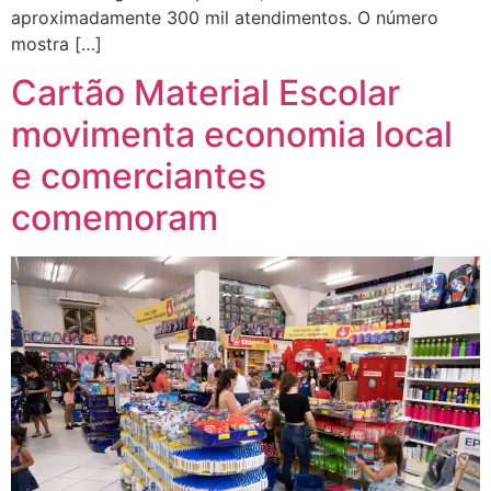
aproximadamente 300 mil atendimentos. O número
mostra […]
Cartão Material Escolar
movimenta economia local
e comerciantes
comemoram