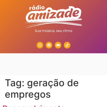
Sua música, seu rítmo
Tag:
geração de
empregos