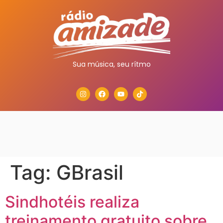
Sua música, seu rítmo
Tag:
GBrasil
Sindhotéis realiza
treinamento gratuito sobre