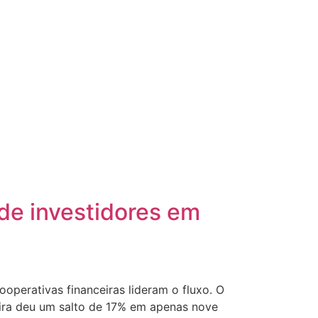
de investidores em
operativas financeiras lideram o fluxo. O
eira deu um salto de 17% em apenas nove