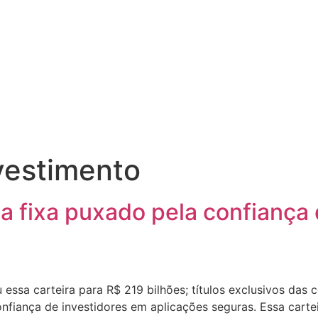
vestimento
a fixa puxado pela confiança 
ssa carteira para R$ 219 bilhões; títulos exclusivos das co
nfiança de investidores em aplicações seguras. Essa cart