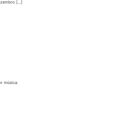
ezembro […]
r música.