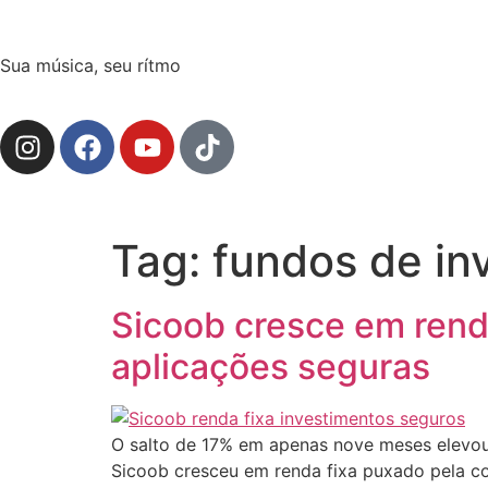
Sua música, seu rítmo
Tag:
fundos de in
Sicoob cresce em rend
aplicações seguras
O salto de 17% em apenas nove meses elevou e
Sicoob cresceu em renda fixa puxado pela co