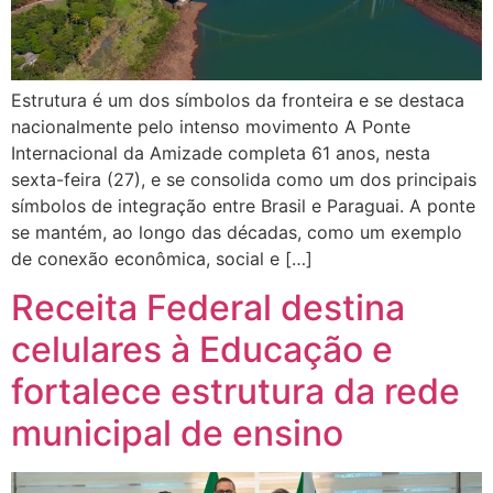
Estrutura é um dos símbolos da fronteira e se destaca
nacionalmente pelo intenso movimento A Ponte
Internacional da Amizade completa 61 anos, nesta
sexta-feira (27), e se consolida como um dos principais
símbolos de integração entre Brasil e Paraguai. A ponte
se mantém, ao longo das décadas, como um exemplo
de conexão econômica, social e […]
Receita Federal destina
celulares à Educação e
fortalece estrutura da rede
municipal de ensino