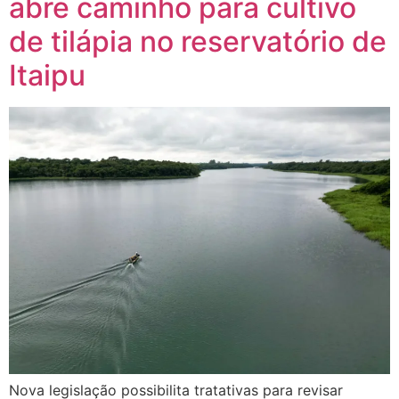
abre caminho para cultivo
de tilápia no reservatório de
Itaipu
Nova legislação possibilita tratativas para revisar