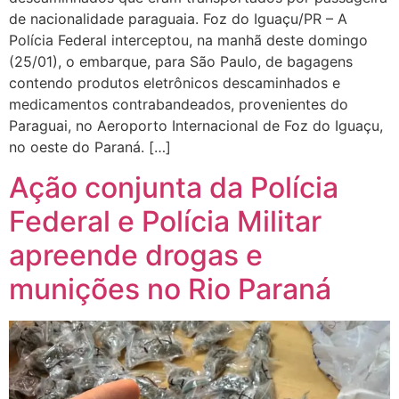
de nacionalidade paraguaia. Foz do Iguaçu/PR – A
Polícia Federal interceptou, na manhã deste domingo
(25/01), o embarque, para São Paulo, de bagagens
contendo produtos eletrônicos descaminhados e
medicamentos contrabandeados, provenientes do
Paraguai, no Aeroporto Internacional de Foz do Iguaçu,
no oeste do Paraná. […]
Ação conjunta da Polícia
Federal e Polícia Militar
apreende drogas e
munições no Rio Paraná