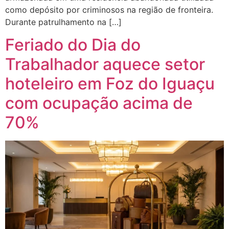
como depósito por criminosos na região de fronteira.
Durante patrulhamento na […]
Feriado do Dia do
Trabalhador aquece setor
hoteleiro em Foz do Iguaçu
com ocupação acima de
70%