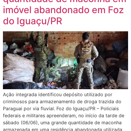
imóvel abandonado em Foz
do Iguaçu/PR
Ação integrada identificou depósito utilizado por
criminosos para armazenamento de droga trazida do
Paraguai por via fluvial. Foz do Iguaçu/PR – Policiais
federais e militares apreenderam, no início da tarde de
sábado (06/06), uma grande quantidade de maconha
armazenada em uma residência abandonada utilizada