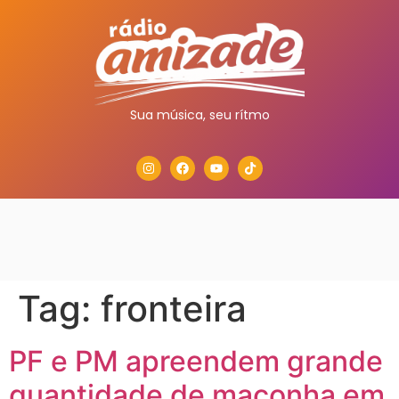
Sua música, seu rítmo
Tag:
fronteira
PF e PM apreendem grande
quantidade de maconha em