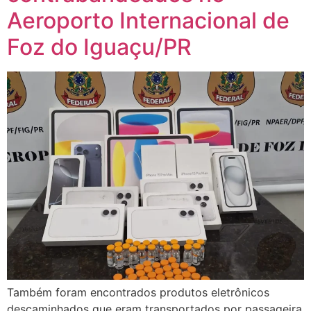
Aeroporto Internacional de
Foz do Iguaçu/PR
Também foram encontrados produtos eletrônicos
descaminhados que eram transportados por passageira