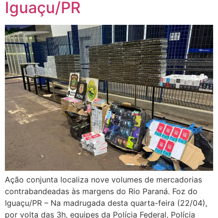
Iguaçu/PR
Ação conjunta localiza nove volumes de mercadorias
contrabandeadas às margens do Rio Paraná. Foz do
Iguaçu/PR – Na madrugada desta quarta-feira (22/04),
por volta das 3h, equipes da Polícia Federal, Polícia