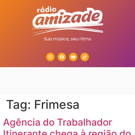
Sua música, seu rítmo
Tag:
Frimesa
Agência do Trabalhador
Itinerante chega à região do