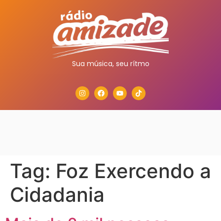
Sua música, seu rítmo
Tag:
Foz Exercendo a
Cidadania