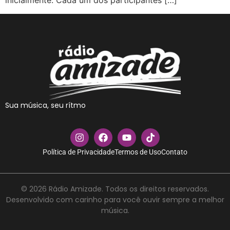
inicialmente. Cada um dos participantes […]
Sua música, seu rítmo
Política de Privacidade
Termos de Uso
Contato
© 2026 Rádio Amizade. Todos os direitos reservados.
Desenvolvido com carinho para você ouvir sempre a melhor
música.