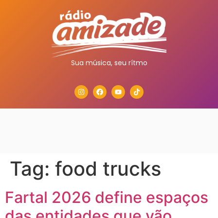
Sua música, seu rítmo
Tag:
food trucks
Fartal 2026 define espaços
das entidades que vão