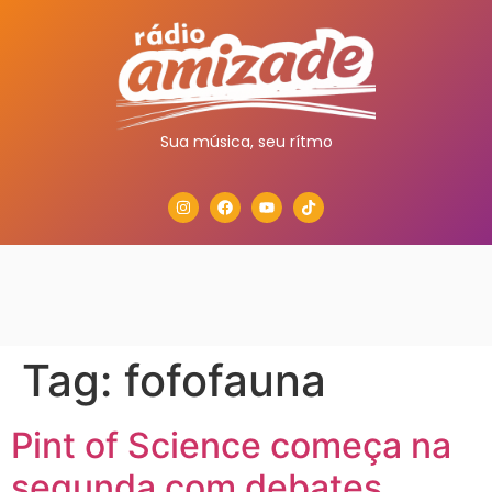
Sua música, seu rítmo
Tag:
fofofauna
Pint of Science começa na
segunda com debates