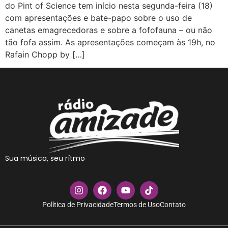
do Pint of Science tem início nesta segunda-feira (18)
com apresentações e bate-papo sobre o uso de
canetas emagrecedoras e sobre a fofofauna – ou não
tão fofa assim. As apresentações começam às 19h, no
Rafain Chopp by […]
Sua música, seu rítmo
Política de Privacidade
Termos de Uso
Contato