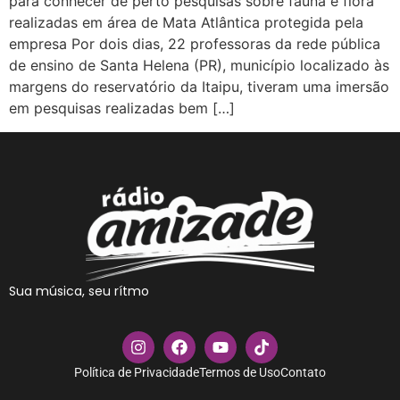
para conhecer de perto pesquisas sobre fauna e flora
realizadas em área de Mata Atlântica protegida pela
empresa Por dois dias, 22 professoras da rede pública
de ensino de Santa Helena (PR), município localizado às
margens do reservatório da Itaipu, tiveram uma imersão
em pesquisas realizadas bem […]
Sua música, seu rítmo
Política de Privacidade
Termos de Uso
Contato