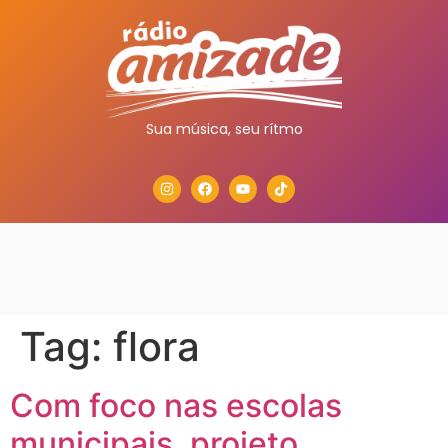
Sua música, seu rítmo
Tag:
flora
Com foco nas escolas
municipais, projeto