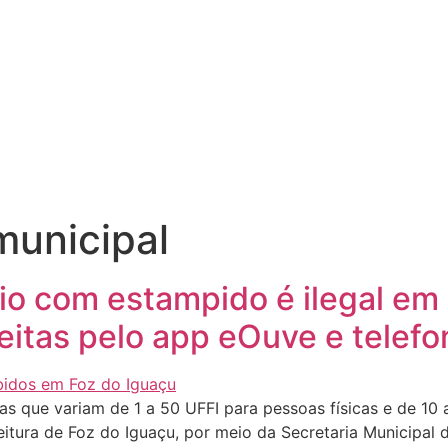
municipal
cio com estampido é ilegal em
eitas pelo app eOuve e telefo
as que variam de 1 a 50 UFFI para pessoas físicas e de 10
eitura de Foz do Iguaçu, por meio da Secretaria Municipal 