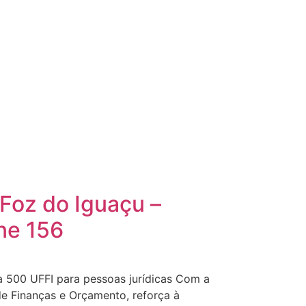
 Foz do Iguaçu –
ne 156
 a 500 UFFI para pessoas jurídicas Com a
de Finanças e Orçamento, reforça à