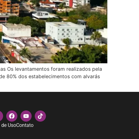
as Os levantamentos foram realizados pela
a de 80% dos estabelecimentos com alvarás
 de Uso
Contato