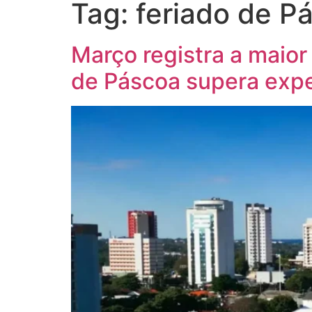
Tag:
feriado de P
Março registra a maior
de Páscoa supera expe