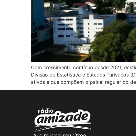
Com crescimento contínuo desde 2021, desti
Divisão de Estatística e Estudos Turísticos
ativos e que compõem o painel regular do d
Sua música, seu rítmo