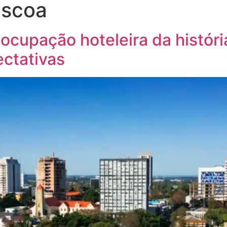
áscoa
 ocupação hoteleira da históri
ctativas