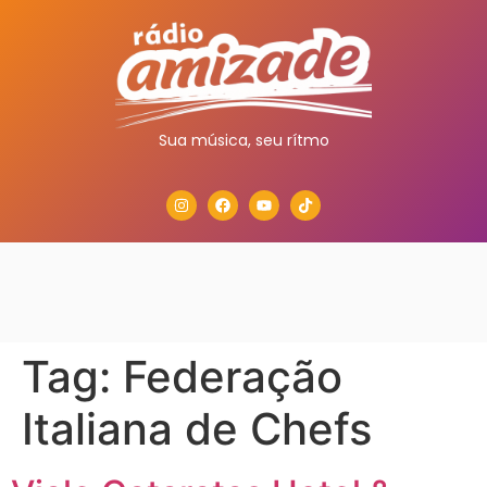
Sua música, seu rítmo
Tag:
Federação
Italiana de Chefs