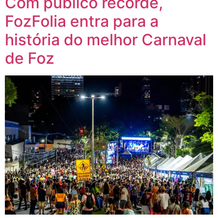
Com público recorde,
FozFolia entra para a
história do melhor Carnaval
de Foz