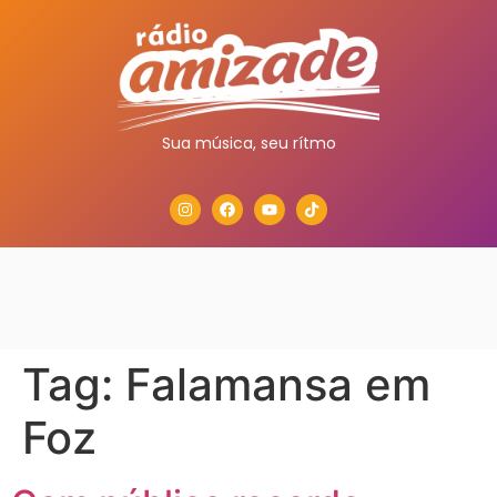
Sua música, seu rítmo
Tag:
Falamansa em
Foz