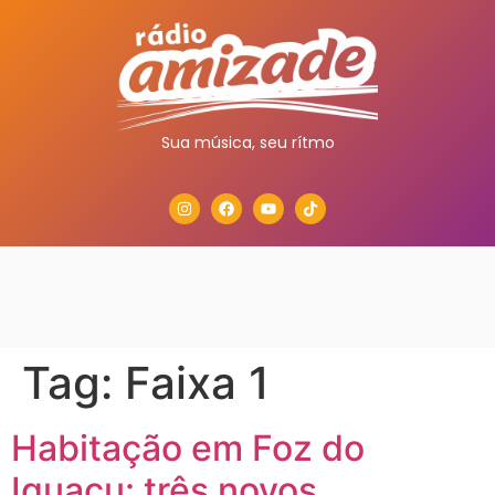
Sua música, seu rítmo
Tag:
Faixa 1
Habitação em Foz do
Iguaçu: três novos