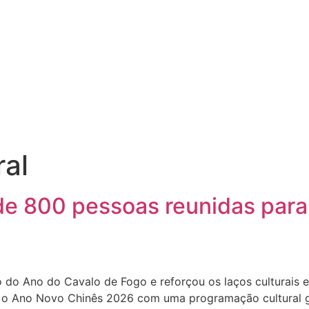
ral
de 800 pessoas reunidas para
o do Ano do Cavalo de Fogo e reforçou os laços culturais 
u o Ano Novo Chinês 2026 com uma programação cultural gr