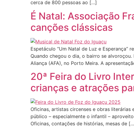
cerca de 800 pessoas ao […]
É Natal: Associação Fr
canções clássicas
Espetáculo “Um Natal de Luz e Esperança” re
Quando chegou o dia, o bairro se alvoroçou. 
Aliança (AFA), no Porto Meira. A apresentação
20ª Feira do Livro Inte
crianças e atrações pa
Oficinas, artistas circenses e obras literár
público – especialmente o infantil – aproveito
Oficinas, contações de histórias, mesas de […