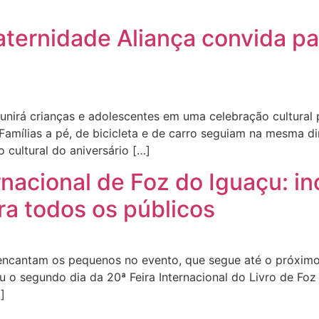
aternidade Aliança convida p
unirá crianças e adolescentes em uma celebração cultura
Famílias a pé, de bicicleta e de carro seguiam na mesma d
 cultural do aniversário […]
rnacional de Foz do Iguaçu: in
ra todos os públicos
ias encantam os pequenos no evento, que segue até o próxi
u o segundo dia da 20ª Feira Internacional do Livro de Foz d
]