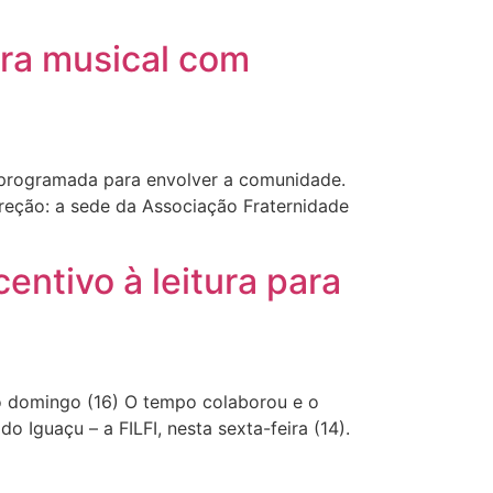
ara musical com
l programada para envolver a comunidade.
ireção: a sede da Associação Fraternidade
centivo à leitura para
mo domingo (16) O tempo colaborou e o
o Iguaçu – a FILFI, nesta sexta-feira (14).