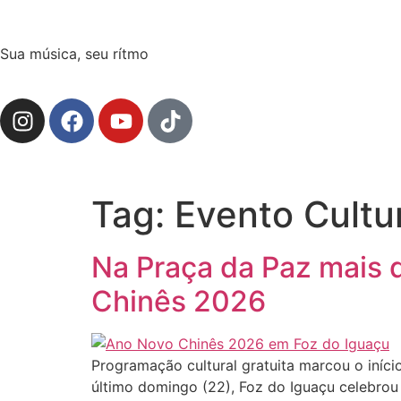
Sua música, seu rítmo
Tag:
Evento Cultu
Na Praça da Paz mais 
Chinês 2026
Programação cultural gratuita marcou o iníci
último domingo (22), Foz do Iguaçu celebro