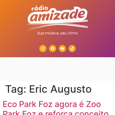
Sua música, seu rítmo
Tag:
Eric Augusto
Eco Park Foz agora é Zoo
Park Foz e reforça conceito