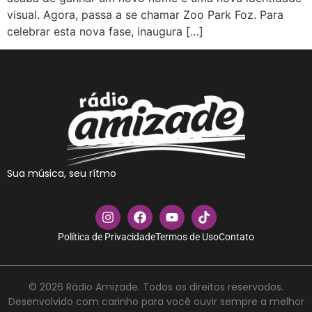
visual. Agora, passa a se chamar Zoo Park Foz. Para
celebrar esta nova fase, inaugura […]
Sua música, seu rítmo
Política de Privacidade
Termos de Uso
Contato
© 2026 Rádio Amizade. Todos os direitos reservados.
Desenvolvido com carinho para você ouvir sempre a melhor