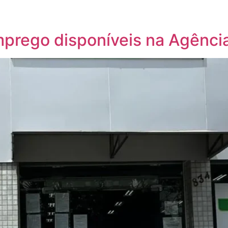
mprego disponíveis na Agênci