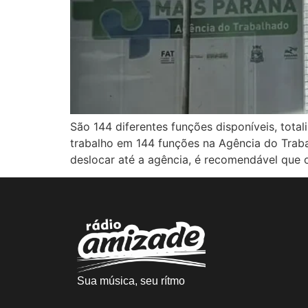
São 144 diferentes funções disponíveis, tot
trabalho em 144 funções na Agência do Trabal
deslocar até a agência, é recomendável que 
Sua música, seu rítmo