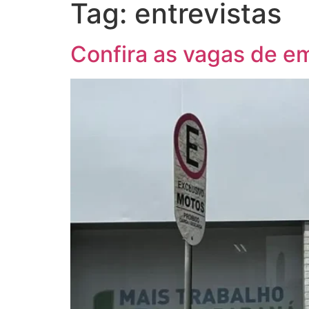
Tag:
entrevistas
Confira as vagas de e