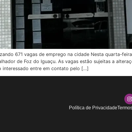
alizando 671 vagas de emprego na cidade Nesta quarta-feir
hador de Foz do Iguaçu. As vagas estão sujeitas a alteraçõ
o interessado entre em contato pelo […]
Política de Privacidade
Termos