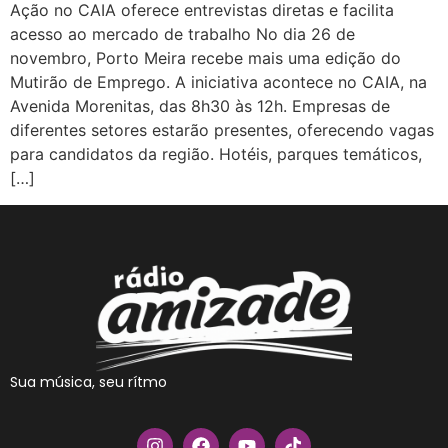
Ação no CAIA oferece entrevistas diretas e facilita
acesso ao mercado de trabalho No dia 26 de
novembro, Porto Meira recebe mais uma edição do
Mutirão de Emprego. A iniciativa acontece no CAIA, na
Avenida Morenitas, das 8h30 às 12h. Empresas de
diferentes setores estarão presentes, oferecendo vagas
para candidatos da região. Hotéis, parques temáticos,
[…]
Sua música, seu rítmo