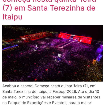
(7) em Santa Terezinha de
Itaipu
Acabou a espera! Começa nesta quinta-feira (7), em
Santa Terezinha de Itaipu, a Fespop 2026. Até o dia 10
de maio, o município vai receber milhares de visitantes
no Parque de Exposições e Eventos, para o maior