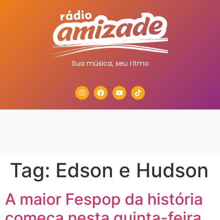
Sua música, seu rítmo
Tag:
Edson e Hudson
A maior Fespop da história
começa nesta quinta-feira