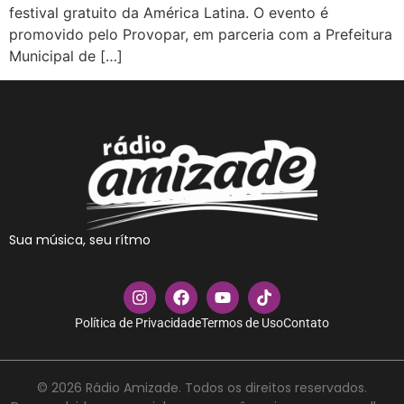
festival gratuito da América Latina. O evento é
promovido pelo Provopar, em parceria com a Prefeitura
Municipal de […]
Sua música, seu rítmo
Política de Privacidade
Termos de Uso
Contato
© 2026 Rádio Amizade. Todos os direitos reservados.