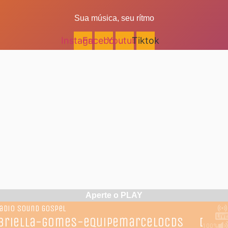
Sua música, seu rítmo
Instagram
Facebook
Youtube
Tiktok
Aperte o PLAY