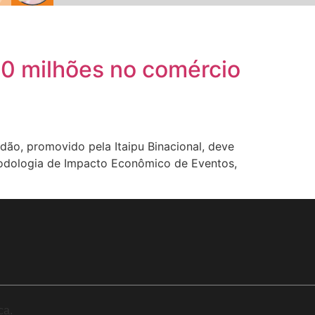
10 milhões no comércio
dão, promovido pela Itaipu Binacional, deve
etodologia de Impacto Econômico de Eventos,
ca.