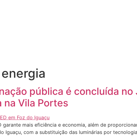
 energia
ação pública é concluída no J
 na Vila Portes
ED garante mais eficiência e economia, além de proporcion
o Iguaçu, com a substituição das luminárias por tecnolog