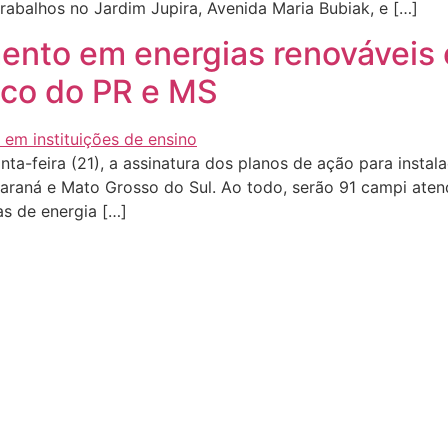
trabalhos no Jardim Jupira, Avenida Maria Bubiak, e […]
mento em energias renováveis 
ico do PR e MS
uinta-feira (21), a assinatura dos planos de ação para insta
o Paraná e Mato Grosso do Sul. Ao todo, serão 91 campi at
s de energia […]