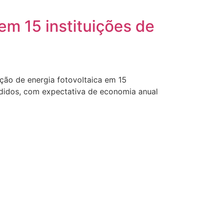
em 15 instituições de
lação de energia fotovoltaica em 15
endidos, com expectativa de economia anual