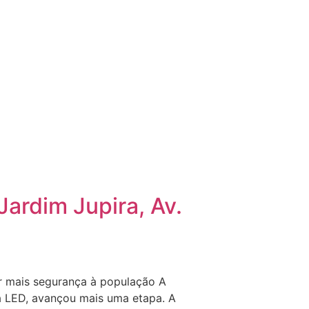
ardim Jupira, Av.
ar mais segurança à população A
ia LED, avançou mais uma etapa. A