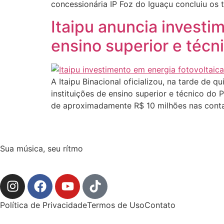
concessionária IP Foz do Iguaçu concluiu os 
Itaipu anuncia investi
ensino superior e técn
A Itaipu Binacional oficializou, na tarde de q
instituições de ensino superior e técnico d
de aproximadamente R$ 10 milhões nas conta
Sua música, seu rítmo
Política de Privacidade
Termos de Uso
Contato