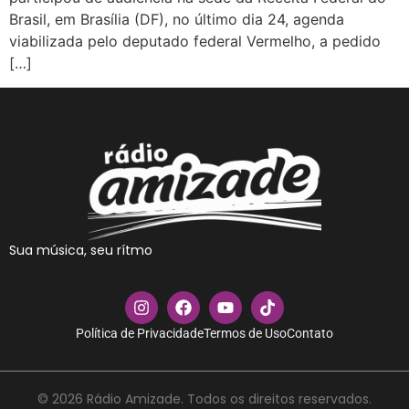
Brasil, em Brasília (DF), no último dia 24, agenda
viabilizada pelo deputado federal Vermelho, a pedido
[…]
Sua música, seu rítmo
Política de Privacidade
Termos de Uso
Contato
© 2026 Rádio Amizade. Todos os direitos reservados.