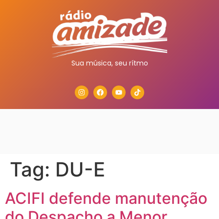
Sua música, seu rítmo
Tag:
DU-E
ACIFI defende manutenção
do Despacho a Menor