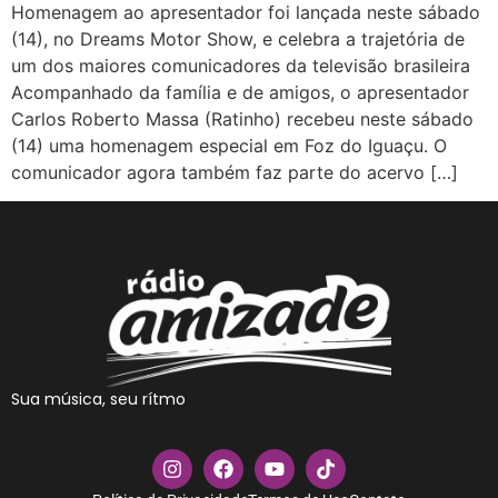
Homenagem ao apresentador foi lançada neste sábado
(14), no Dreams Motor Show, e celebra a trajetória de
um dos maiores comunicadores da televisão brasileira
Acompanhado da família e de amigos, o apresentador
Carlos Roberto Massa (Ratinho) recebeu neste sábado
(14) uma homenagem especial em Foz do Iguaçu. O
comunicador agora também faz parte do acervo […]
Sua música, seu rítmo