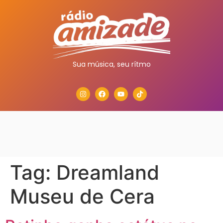
Sua música, seu rítmo
Tag:
Dreamland
Museu de Cera