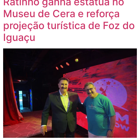
Ratinho ganha estátua no
Museu de Cera e reforça
projeção turística de Foz do
Iguaçu