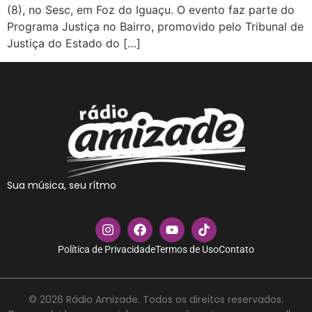
(8), no Sesc, em Foz do Iguaçu. O evento faz parte do
Programa Justiça no Bairro, promovido pelo Tribunal de
Justiça do Estado do […]
Sua música, seu rítmo
Política de Privacidade
Termos de Uso
Contato
© 2026 Rádio Amizade. Todos os direitos reservados.