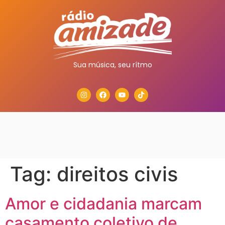
Sua música, seu rítmo
Tag:
direitos civis
Amor e cidadania marcam
casamento coletivo de