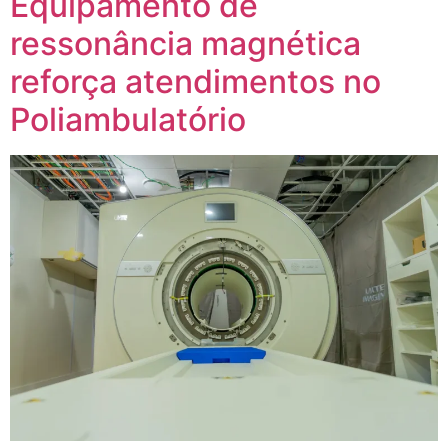
Equipamento de
ressonância magnética
reforça atendimentos no
Poliambulatório