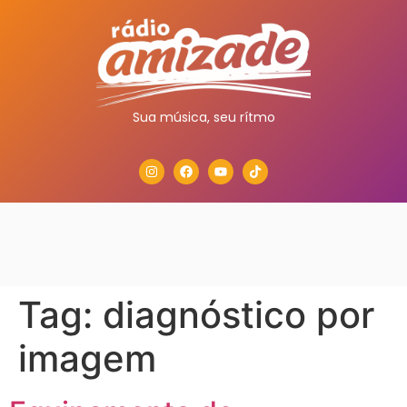
Sua música, seu rítmo
Tag:
diagnóstico por
imagem