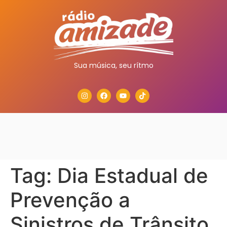
Sua música, seu rítmo
Tag:
Dia Estadual de
Prevenção a
Sinistros de Trânsito