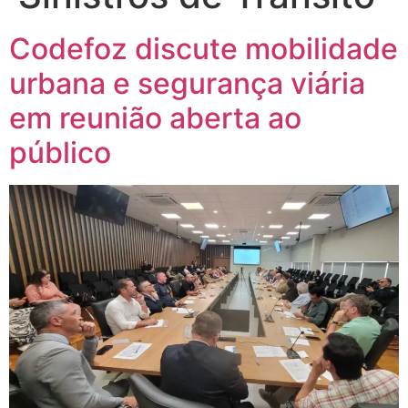
Codefoz discute mobilidade
urbana e segurança viária
em reunião aberta ao
público