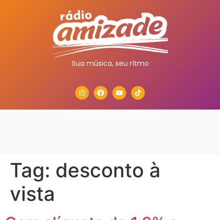
Sua música, seu rítmo
Tag:
desconto à
vista