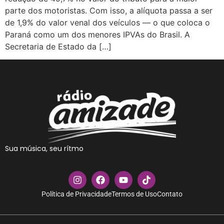
parte dos motoristas. Com isso, a alíquota passa a ser
de 1,9% do valor venal dos veículos — o que coloca o
Paraná como um dos menores IPVAs do Brasil. A
Secretaria de Estado da […]
Sua música, seu rítmo
Política de Privacidade
Termos de Uso
Contato