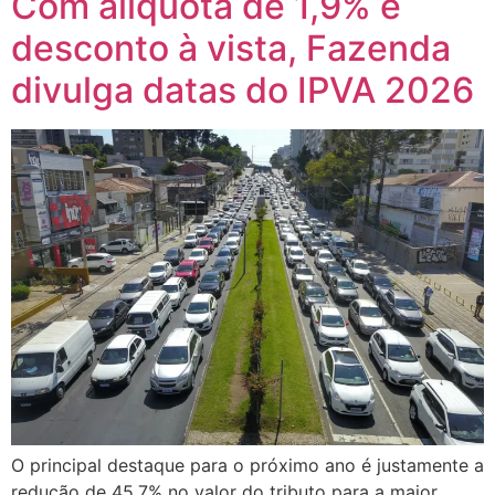
Com alíquota de 1,9% e
desconto à vista, Fazenda
divulga datas do IPVA 2026
O principal destaque para o próximo ano é justamente a
redução de 45,7% no valor do tributo para a maior