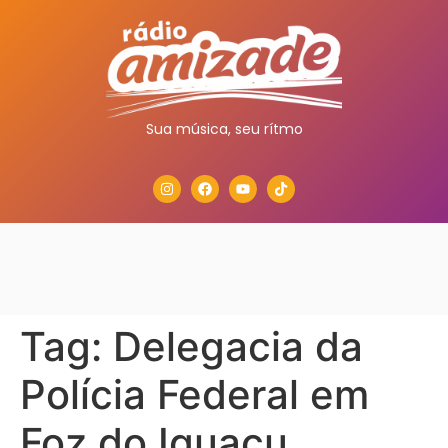
Sua música, seu rítmo
Tag:
Delegacia da
Polícia Federal em
Foz do Iguaçu