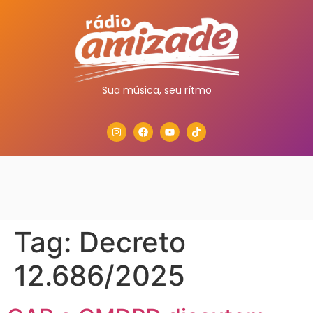
Sua música, seu rítmo
Tag:
Decreto
12.686/2025