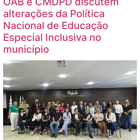
OAB e CMDPD discutem
alterações da Política
Nacional de Educação
Especial Inclusiva no
município