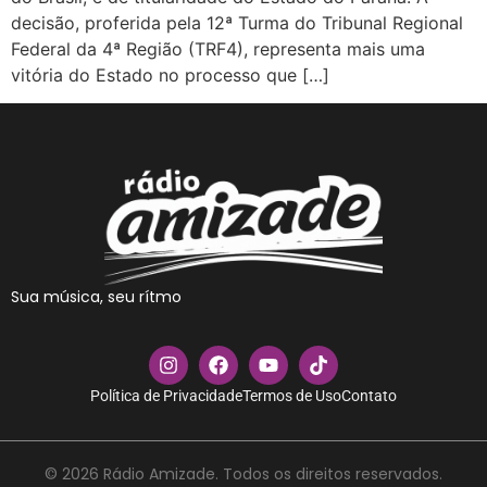
decisão, proferida pela 12ª Turma do Tribunal Regional
Federal da 4ª Região (TRF4), representa mais uma
vitória do Estado no processo que […]
Sua música, seu rítmo
Política de Privacidade
Termos de Uso
Contato
© 2026 Rádio Amizade. Todos os direitos reservados.