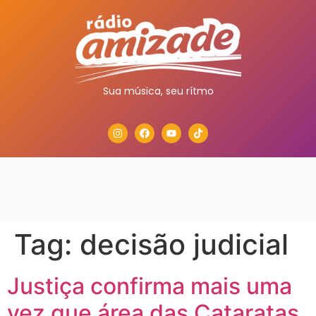
Sua música, seu rítmo
Tag:
decisão judicial
Justiça confirma mais uma
vez que área das Cataratas