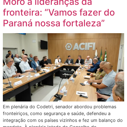
Moro a lideranças da
fronteira: “Vamos fazer do
Paraná nossa fortaleza”
Em plenária do Codetri, senador abordou problemas
fronteiriços, como segurança e saúde, defendeu a
integração com os países vizinhos e fez um balanço do