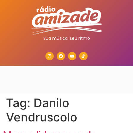
Sua música, seu rítmo
Tag:
Danilo
Vendruscolo