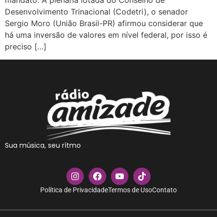
mandato. À plenária lotada do Conselho de
Desenvolvimento Trinacional (Codetri), o senador
Sergio Moro (União Brasil-PR) afirmou considerar que
há uma inversão de valores em nível federal, por isso é
preciso […]
Sua música, seu rítmo
Política de Privacidade
Termos de Uso
Contato