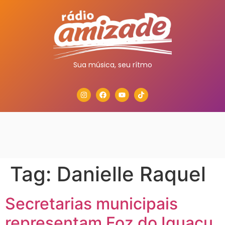
Sua música, seu rítmo
Tag:
Danielle Raquel
Secretarias municipais
representam Foz do Iguaçu