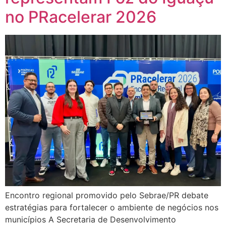
no PRacelerar 2026
Encontro regional promovido pelo Sebrae/PR debate
estratégias para fortalecer o ambiente de negócios nos
municípios A Secretaria de Desenvolvimento