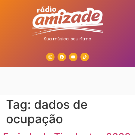
Sua música, seu rítmo
Tag:
dados de
ocupação