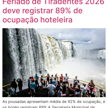
Feriado de Tiradentes 2026
deve registrar 89% de
ocupação hoteleira
As pousadas apresentam média de 92% de ocupação, e
os hotéis registram 89% A Secretaria Municipal de